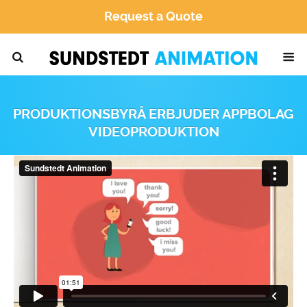
Request a Quote
PRODUKTIONSBYRÅ ERBJUDER APPBOLAG
VIDEOPRODUKTION