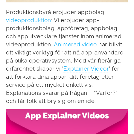
Produktionsbyrå erbjuder appbolag
videoproduktion
: Vi erbjuder app-
produktionsbolag, appföretag, appbolag
och apputvecklare tjänster inom animerad
videoproduktion.
Animerad video
har blivit
ett viktigt verktyg för att nå app-användare
på olika operativsystem. Med vår fleråriga
erfarenhet skapar vi ‘
Explainer Videor
‘ för
att förklara dina appar, ditt företag eller
service på ett mycket enkelt vis.
Explanations svarar på frågan – “Varför?”
och får folk att bry sig om en ide.