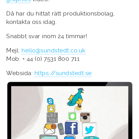
Då har du hittat rätt produktionsbolag,
kontakta oss idag.
Snabbt svar inom 24 timmar!
Mejl:
hello@sundstedt.co.uk
Mob: + 44 (0) 7531 800 711
Websida:
https://sundstedt.se