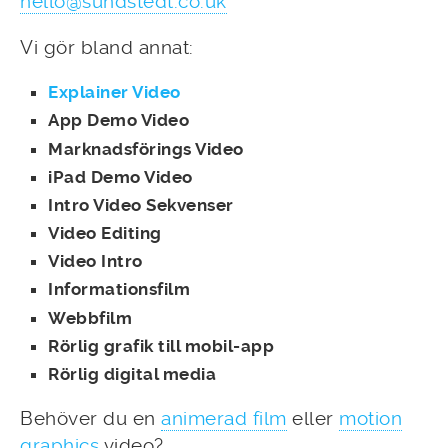
hello@sundstedt.co.uk
Vi gör bland annat:
Explainer Video
App Demo Video
Marknadsförings Video
iPad Demo Video
Intro Video Sekvenser
Video Editing
Video Intro
Informationsfilm
Webbfilm
Rörlig grafik till mobil-app
Rörlig digital media
Behöver du en
animerad film
eller
motion
graphics
video?